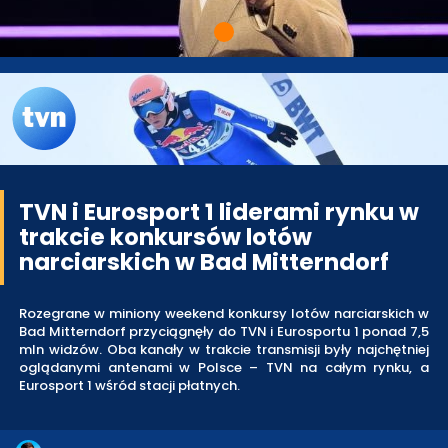
TVN i Eurosport 1 liderami rynku w
trakcie konkursów lotów
narciarskich w Bad Mitterndorf
Rozegrane w miniony weekend konkursy lotów narciarskich w
Bad Mitterndorf przyciągnęły do TVN i Eurosportu 1 ponad 7,5
mln widzów. Oba kanały w trakcie transmisji były najchętniej
oglądanymi antenami w Polsce – TVN na całym rynku, a
Eurosport 1 wśród stacji płatnych.