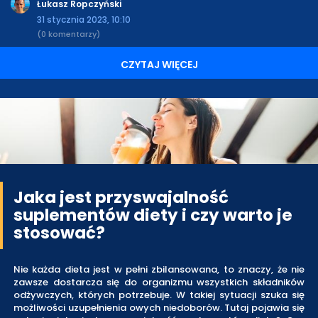
Łukasz Ropczyński
31 stycznia 2023, 10:10
(0 komentarzy)
CZYTAJ WIĘCEJ
Jaka jest przyswajalność
suplementów diety i czy warto je
stosować?
Nie każda dieta jest w pełni zbilansowana, to znaczy, że nie
zawsze dostarcza się do organizmu wszystkich składników
odżywczych, których potrzebuje. W takiej sytuacji szuka się
możliwości uzupełnienia owych niedoborów. Tutaj pojawia się