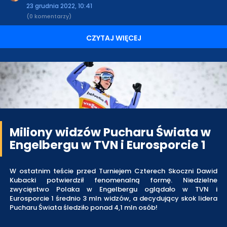
23 grudnia 2022, 10:41
(0 komentarzy)
CZYTAJ WIĘCEJ
Miliony widzów Pucharu Świata w
Engelbergu w TVN i Eurosporcie 1
W ostatnim teście przed Turniejem Czterech Skoczni Dawid
Kubacki potwierdził fenomenalną formę. Niedzielne
zwycięstwo Polaka w Engelbergu oglądało w TVN i
Eurosporcie 1 średnio 3 mln widzów, a decydujący skok lidera
Pucharu Świata śledziło ponad 4,1 mln osób!