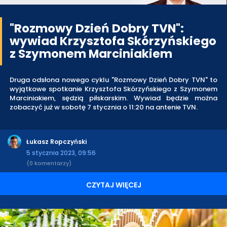
"Rozmowy Dzień Dobry TVN":
wywiad Krzysztofa Skórzyńskiego
z Szymonem Marciniakiem
Druga odsłona nowego cyklu "Rozmowy Dzień Dobry TVN" to
wyjątkowe spotkanie Krzysztofa Skórzyńskiego z Szymonem
Marciniakiem, sędzią piłskarskim. Wywiad będzie można
zobaczyć już w sobotę 7 stycznia o 11:20 na antenie TVN.
Łukasz Ropczyński
5 stycznia 2023, 09:56
(0 komentarzy)
CZYTAJ WIĘCEJ