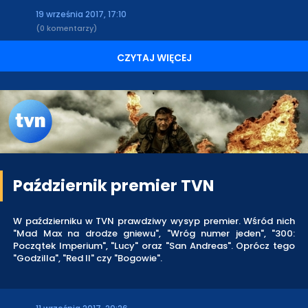
19 września 2017, 17:10
(0 komentarzy)
CZYTAJ WIĘCEJ
Październik premier TVN
W październiku w TVN prawdziwy wysyp premier. Wśród nich
"Mad Max na drodze gniewu", "Wróg numer jeden", "300:
Początek Imperium", "Lucy" oraz "San Andreas". Oprócz tego
"Godzilla", "Red II" czy "Bogowie".