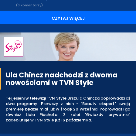
(0 komentarzy)
CZYTAJ WIĘCEJ
Ula Chincz nadchodzi z dwoma
nowościami w TVN Style
Tej jesieni w telewizji TVN Style Urszula Chincza poprowadzi aż
dwa programy. Pierwszy z nich - "Beauty ekspert" swoją
premierę będzie miał już w środę 20 września. Poprowadzi go
również Lidia Piechota. Z kolei "Gwiazdy prywatnie"
zadebiutuje w TVN Style już 16 października.