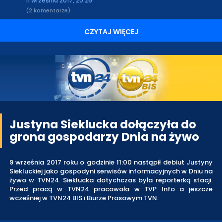
11 września 2017, 20:26
(2 komentarze)
CZYTAJ WIĘCEJ
Justyna Sieklucka dołączyła do
grona gospodarzy Dnia na żywo
9 września 2017 roku o godzinie 11:00 nastąpił debiut Justyny
Siekluckiej jako gospodyni serwisów informacyjnych w Dniu na
żywo w TVN24. Sieklucka dotychczas była reporterką stacji.
Przed pracą w TVN24 pracowała w TVP Info a jeszcze
wcześniej w TVN24 BIS i Biurze Prasowym TVN.