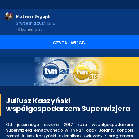
Mateusz Bugajski
3 września 2017, 12:15
(0 komentarzy)
CZYTAJ WIĘCEJ
Juliusz Kaszyński
współgospodarzem Superwizjera
Od jesiennego sezonu 2017 roku współgospodarzem
Superwizjera emitowanego w TVN24 obok Jolanty Konopki
został Juliusz Kaszyński, dziennikarz związany z programem