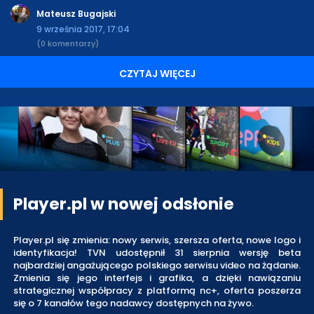
Mateusz Bugajski
9 września 2017, 17:04
(0 komentarzy)
CZYTAJ WIĘCEJ
Player.pl w nowej odsłonie
Player.pl się zmienia: nowy serwis, szersza oferta, nowe logo i
identyfikacja! TVN udostępnił 31 sierpnia wersję beta
najbardziej angażującego polskiego serwisu video na żądanie.
Zmienia się jego interfejs i grafika, a dzięki nawiązaniu
strategicznej współpracy z platformą nc+, oferta poszerza
się o 7 kanałów tego nadawcy dostępnych na żywo.