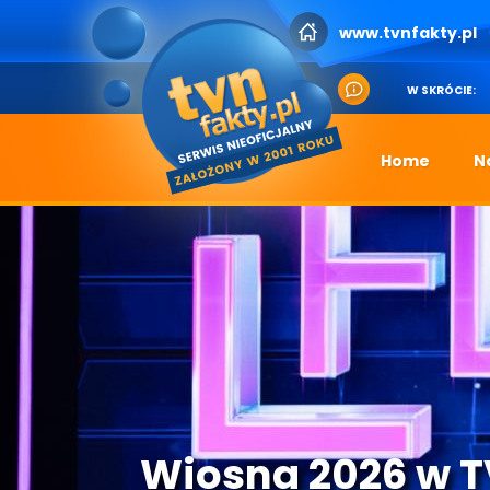
www.tvnfakty.pl
W SKRÓCIE:
Home
N
Wiosna 2026 w 