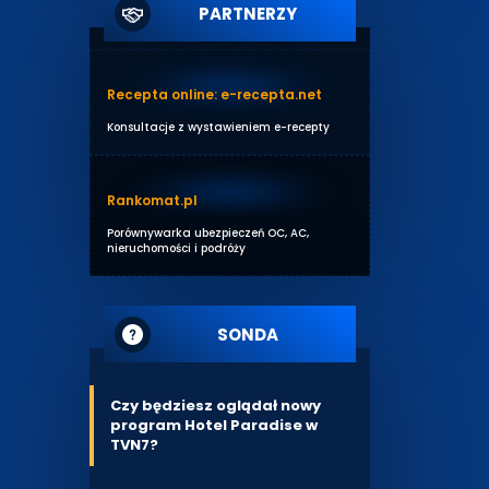
PARTNERZY
Recepta online: e-recepta.net
Konsultacje z wystawieniem e-recepty
Rankomat.pl
Porównywarka ubezpieczeń OC, AC,
nieruchomości i podróży
SONDA
Czy będziesz oglądał nowy
program Hotel Paradise w
TVN7?