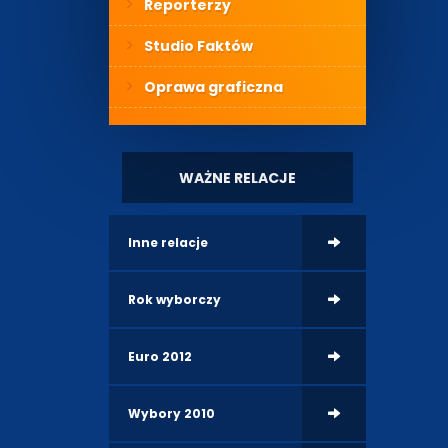
Reporterzy
Studio Faktów
Oprawa graficzna
WAŻNE RELACJE
Inne relacje
Rok wyborczy
Euro 2012
Wybory 2010