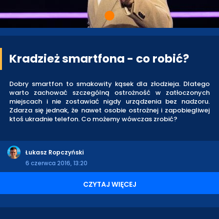
Kradzież smartfona - co robić?
Dobry smartfon to smakowity kąsek dla złodzieja. Dlatego
warto zachować szczególną ostrożność w zatłoczonych
miejscach i nie zostawiać nigdy urządzenia bez nadzoru.
Zdarza się jednak, że nawet osobie ostrożnej i zapobiegliwej
ktoś ukradnie telefon. Co możemy wówczas zrobić?
Łukasz Ropczyński
6 czerwca 2016, 13:20
CZYTAJ WIĘCEJ