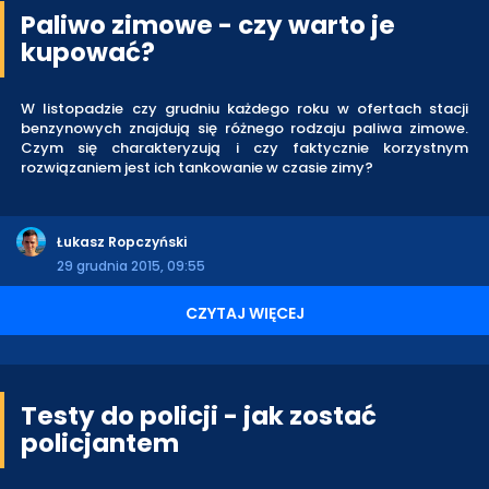
Paliwo zimowe - czy warto je
kupować?
W listopadzie czy grudniu każdego roku w ofertach stacji
benzynowych znajdują się różnego rodzaju paliwa zimowe.
Czym się charakteryzują i czy faktycznie korzystnym
rozwiązaniem jest ich tankowanie w czasie zimy?
Łukasz Ropczyński
29 grudnia 2015, 09:55
CZYTAJ WIĘCEJ
Testy do policji - jak zostać
policjantem