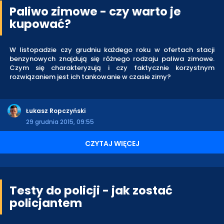
Paliwo zimowe - czy warto je
kupować?
W listopadzie czy grudniu każdego roku w ofertach stacji
benzynowych znajdują się różnego rodzaju paliwa zimowe.
Czym się charakteryzują i czy faktycznie korzystnym
rozwiązaniem jest ich tankowanie w czasie zimy?
Łukasz Ropczyński
29 grudnia 2015, 09:55
CZYTAJ WIĘCEJ
Testy do policji - jak zostać
policjantem