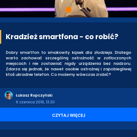
Kradzież smartfona - co robić?
Dobry smartfon to smakowity kąsek dla złodzieja. Dlatego
warto zachować szczególną ostrożność w zatłoczonych
miejscach i nie zostawiać nigdy urządzenia bez nadzoru.
Zdarza się jednak, że nawet osobie ostrożnej i zapobiegliwej
ktoś ukradnie telefon. Co możemy wówczas zrobić?
Łukasz Ropczyński
6 czerwca 2016, 13:20
CZYTAJ WIĘCEJ